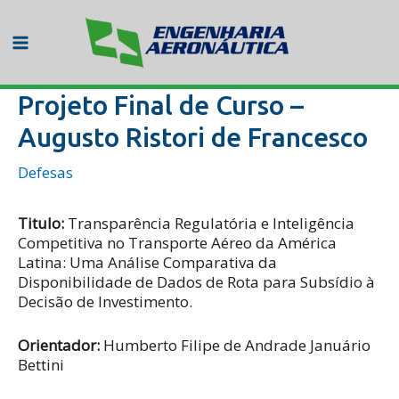
Ir
para
o
Main
conteúdo
Menu
Projeto Final de Curso –
Augusto Ristori de Francesco
Defesas
Titulo:
Transparência Regulatória e Inteligência
Competitiva no Transporte Aéreo da América
Latina: Uma Análise Comparativa da
Disponibilidade de Dados de Rota para Subsídio à
Decisão de Investimento.
Orientador:
Humberto Filipe de Andrade Januário
Bettini