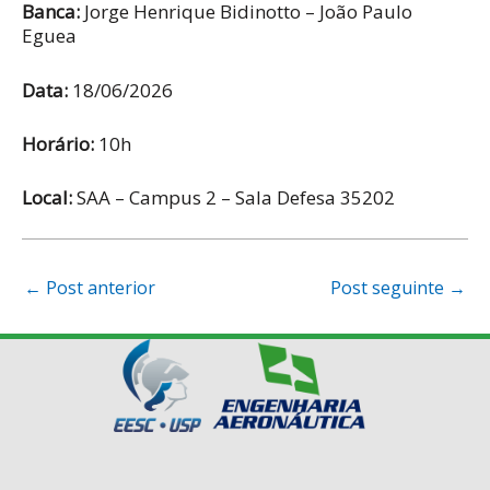
Banca:
Jorge Henrique Bidinotto – João Paulo
Eguea
Data:
18/06/2026
Horário:
10h
Local:
SAA – Campus 2 – Sala Defesa 35202
Post
←
Post anterior
Post seguinte
→
navigation