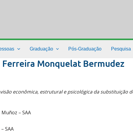
essoas
Graduação
Pós-Graduação
Pesquisa
n Ferreira Monquelat Bermudez
isão econômica, estrutural e psicológica da substituição d
n Muñoz – SAA
 – SAA