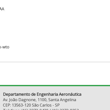
SAA
x-wto
Departamento de Engenharia Aeronáutica
Av. João Dagnone, 1100, Santa Angelina
CEP: 13563-120 São Carlos - SP