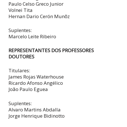
Paulo Celso Greco Junior
Volnei Tita
Hernan Dario Cerón Munõz
Suplentes:
Marcelo Leite Ribeiro
REPRESENTANTES DOS PROFESSORES
DOUTORES
Titulares:
James Rojas Waterhouse
Ricardo Afonso Angélico
João Paulo Eguea
Suplentes:
Alvaro Martins Abdalla
Jorge Henrique Bidinotto