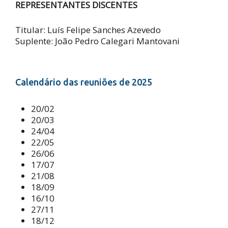
REPRESENTANTES DISCENTES
Titular: Luís Felipe Sanches Azevedo
Suplente: João Pedro Calegari Mantovani
Calendário das reuniões de 2025
20/02
20/03
24/04
22/05
26/06
17/07
21/08
18/09
16/10
27/11
18/12