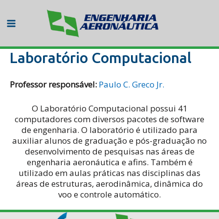
Ir
para
o
Main
conteúdo
Menu
Laboratório Computacional
Professor responsável:
Paulo C. Greco Jr.
O Laboratório Computacional possui 41
computadores com diversos pacotes de software
de engenharia. O laboratório é utilizado para
auxiliar alunos de graduação e pós-graduação no
desenvolvimento de pesquisas nas áreas de
engenharia aeronáutica e afins. Também é
utilizado em aulas práticas nas disciplinas das
áreas de estruturas, aerodinâmica, dinâmica do
voo e controle automático.