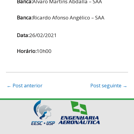
Banca:
Alvaro Martins Abdalla – SAA
Banca:
Ricardo Afonso Angélico – SAA
Data:
26/02/2021
Horário:
10h00
Post
←
Post anterior
Post seguinte
→
navigation